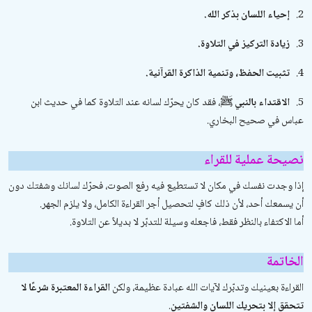
2.
إحياء اللسان بذكر الله.
3.
زيادة التركيز في التلاوة.
4.
تثبيت الحفظ، وتنمية الذاكرة القرآنية.
5.
الاقتداء بالنبي ﷺ
، فقد كان يحرّك لسانه عند التلاوة كما في حديث ابن
عباس في
صحيح البخاري
.
نصيحة عملية للقراء
إذا وجدت نفسك في مكان لا تستطيع فيه رفع الصوت، فحرّك لسانك وشفتك دون
أن يسمعك أحد، لأن ذلك كافٍ لتحصيل أجر القراءة الكامل، ولا يلزم الجهر.
أما الاكتفاء بالنظر فقط، فاجعله وسيلة للتدبّر لا بديلاً عن التلاوة.
الخاتمة
القراءة بعينيك وتدبّرك لآيات الله عبادة عظيمة، ولكن
القراءة المعتبرة شرعًا لا
تتحقق إلا بتحريك اللسان والشفتين
.