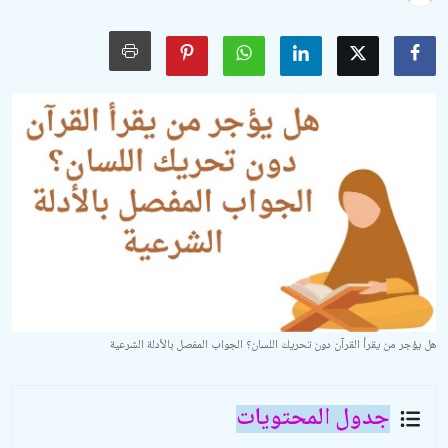
الأدعية والأذكار
السيرة النبوية والتاريخ الإسلامي
مسائل فقهية وفتاوى معاصرة
مسائل خاصة بالمرأة
تربية الأبناء
أحكام الحفلات والمناسبات
معرض الصور
هل يؤجر من يقرأ القرآن دون تحريك اللسان؟ الجواب المفصل بالأدلة الشرعية
جدول المحتويات