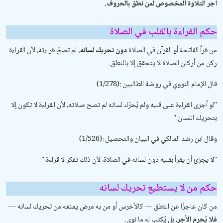
أجر التلاوة المخصوص لمن نطق بالحروف.
حكم القراءة بالقلب في الصلاة
من قرأ الفاتحة أو القرآن في الصلاة
دون تحريك لسانه
، لم تصحّ قراءته، لأن القراءة
ركن من أركان الصلاة لا يتحقق إلا بالنطق.
قال الإمام النووي في
روضة الطالبين
(1/278):
"
لو أجرى القراءة على قلبه ولم يُحرّك لسانه لم تصح صلاته، لأن القراءة لا تكون إلا
بتحريك اللسان.
"
وقال ابن رشد المالكي في
البيان والتحصيل
(1/526):
"
لا يجزئ أن يقرأ بقلبه دون لسانه في الصلاة، لأن ذلك تفكر لا قراءة.
"
حكم من لا يستطيع تحريك لسانه
من كان عاجزًا عن النطق — كالأخرس أو من به مرض يمنعه من تحريك لسانه —
فلا يُحرم الأجر
، بل يُكتب له ما نوى.