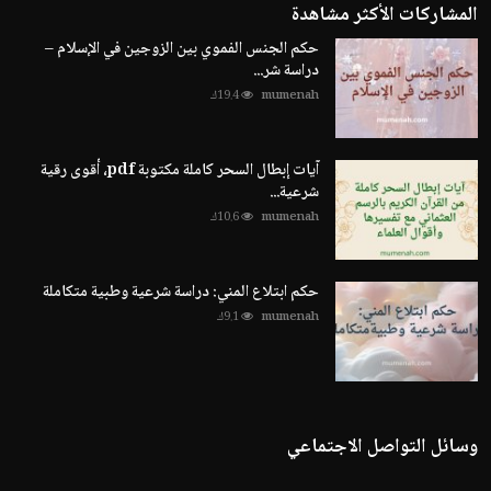
المشاركات الأكثر مشاهدة
حكم الجنس الفموي بين الزوجين في الإسلام –
دراسة شر...
mumenah
19.4ك
آيات إبطال السحر كاملة مكتوبة pdf، أقوى رقية
شرعية...
mumenah
10.6ك
حكم ابتلاع المني: دراسة شرعية وطبية متكاملة
mumenah
9.1ك
وسائل التواصل الاجتماعي