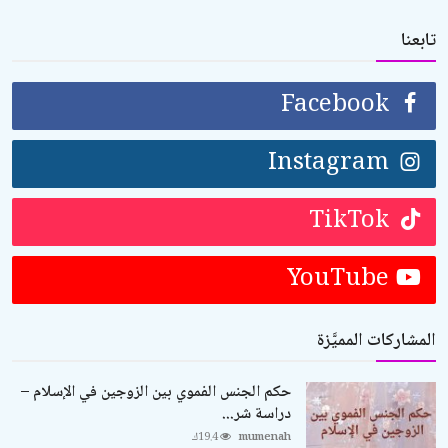
تابعنا
Facebook
Instagram
TikTok
YouTube
المشاركات المميَّزة
حكم الجنس الفموي بين الزوجين في الإسلام –
دراسة شر...
mumenah
19.4ك