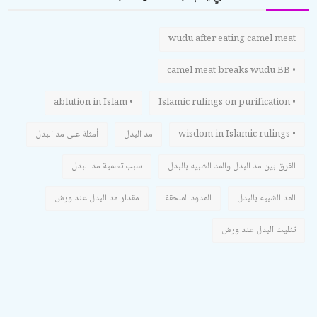
wudu after eating camel meat
• camel meat breaks wudu BB
• ablution in Islam
• Islamic rulings on purification
• wisdom in Islamic rulings
مد البدل
أمثلة على مد البدل
الفرق بين مد البدل والمد الشبيه بالبدل
سبب تسمية مد البدل
المد الشبيه بالبدل
المدود الملحقة
مقدار مد البدل عند ورش
تثليث البدل عند ورش