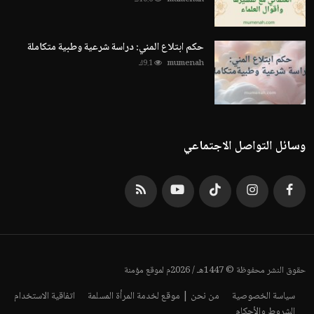
حكم ابتلاع المني: دراسة شرعية وطبية متكاملة
mumenah
9.1ك
وسائل التواصل الاجتماعي
حقوق النشر محفوظة © 1447هـ / 2026م لموقع مؤمنة
سياسة الخصوصية
من نحن | موقع لخدمة المرأة المسلمة
اتفاقية الاستخدام
الشروط والأحكام