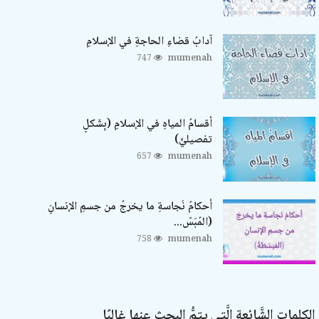
آدابُ قضاءِ الحاجةِ في الإسلامِ
747
mumenah
أقسامُ المياهِ في الإسلامِ (بِشَكلٍ
تفصيليٍّ)
657
mumenah
أحكامُ نَجاسةِ ما يخرجُ من جسمِ الإنسانِ
(المُبَسّ...
758
mumenah
الكلمات الشَّائعة الَّتي يتمُّ البحث عنها غالبًا