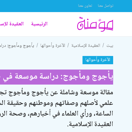
تواصل معنا
تعاون معنا
الرئيسية
العقيدة الإس
تواصل معنا
بيت
العقيدة الإسلامية
الآخرة وأحوالها
يأجوج ومأجوج: دراس
تعاون معنا
الآخرة وأحوالها
الرئيسية
يأجوج ومأجوج: دراسة موسعة في ضوء
العقيدة الإسلامية
علوم القرآن الكريم
مقالة موسعة وشاملة عن يأجوج ومأجوج تجمع
علمي لأصلهم وصفاتهم وموطنهم وحقيقة الس
الطهارة والعبادات
الساعة، ورأي العلماء في أخبارهم، وصحة الرو
الخطوبة والزواج والطلاق
العقيدة الإسلامية.
اللباس والزينة