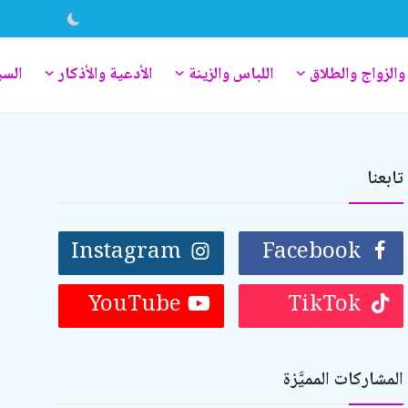
والزواج والطلاق
اللباس والزينة
الأدعية والأذكار
السي
تابعنا
Instagram
Facebook
YouTube
TikTok
المشاركات المميَّزة