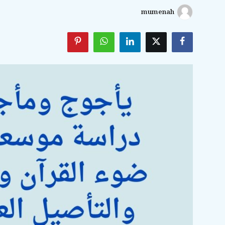
mumenah
الأدعية والأذكار
السيرة النبوية والتاريخ الإسلامي
مسائل فقهية وفتاوى معاصرة
مسائل خاصة بالمرأة
تربية الأبناء
أحكام الحفلات والمناسبات
معرض الصور