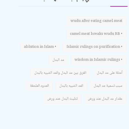
wudu after eating camel meat
• camel meat breaks wudu BB
• ablution in Islam
• Islamic rulings on purification
• wisdom in Islamic rulings
مد البدل
أمثلة على مد البدل
الفرق بين مد البدل والمد الشبيه بالبدل
سبب تسمية مد البدل
المد الشبيه بالبدل
المدود الملحقة
مقدار مد البدل عند ورش
تثليث البدل عند ورش