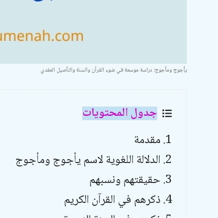
يأجوج ومأجوج: دراسة موسعة في ضوء القرآن والسنة والتأصيل العقدي
جدول المحتويات
مقدمة
الدلالة اللغوية لاسم يأجوج ومأجوج
حقيقتهم ونسبهم
ذكرهم في القرآن الكريم