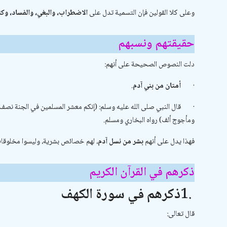
وعلى كلا القولين فإن التسمية تدل على
الاضطراب، والبغي، والفساد، وكث
حقيقتهم ونسبهم
دلت النصوص الصحيحة على أنهم:
·
أمتان من بني آدم
.
·
قال النبي صلى الله عليه وسلم: (إنكم معشر المسلمين في الجنة نصف أ
ومأجوج ألف) رواه البخاري ومسلم.
فهذا يدل على أنهم
بشر من نسل آدم
، لهم خصائص بشرية، وليسوا مخلوقات 
ذكرهم في القرآن الكريم
1.
ذكرهم في سورة الكهف
قال تعالى: