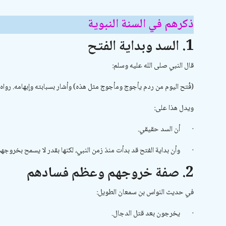
ذكرهم في السنة النبوية
1. السد وبداية الفتح
قال النبي صلى الله عليه وسلم:
(فُتح اليوم من ردم يأجوج ومأجوج مثل هذه) وأشار بسبابته وإبهامه. رواه 
ويدل هذا على:
·
أن السد حقيقي.
·
وأن بداية الفتح قد بدأت منذ زمن النبي، لكنها بقدر لا يسمح بخروجهم
2. صفة خروجهم وعظم فسادهم
في حديث النواس بن سمعان الطويل:
·
يخرجون بعد قتل الدجال.