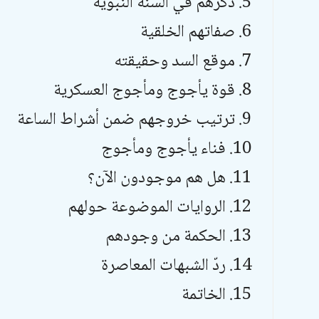
ذكرهم في السنة النبوية
صفاتهم الخلقية
موقع السد وحقيقته
قوة يأجوج ومأجوج العسكرية
ترتيب خروجهم ضمن أشراط الساعة
فناء يأجوج ومأجوج
هل هم موجودون الآن؟
الروايات الموضوعة حولهم
الحكمة من وجودهم
ردّ الشبهات المعاصرة
الخاتمة