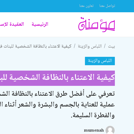
تواصل معنا
تعاون معنا
الرئيسية
العقيدة الإس
تواصل معنا
بيت
اللباس والزينة
كيفية الاعتناء بالنظافة الشخصية للبنات ف
تعاون معنا
اللباس والزينة
الرئيسية
كيفية الاعتناء بالنظافة الشخصية للب
العقيدة الإسلامية
علوم القرآن الكريم
تعرفي على أفضل طرق الاعتناء بالنظافة الشخ
عملية للعناية بالجسم والبشرة والشعر أثناء ا
الطهارة والعبادات
والفطرة السليمة.
الخطوبة والزواج والطلاق
اللباس والزينة
mumenah