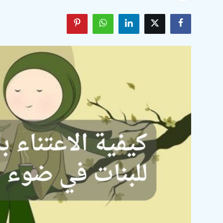
الأدعية والأذكار
السيرة النبوية والتاريخ الإسلامي
مسائل فقهية وفتاوى معاصرة
مسائل خاصة بالمرأة
تربية الأبناء
أحكام الحفلات والمناسبات
معرض الصور