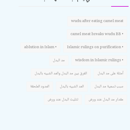
wudu after eating camel meat
• camel meat breaks wudu BB
• ablution in Islam
• Islamic rulings on purification
• wisdom in Islamic rulings
مد البدل
أمثلة على مد البدل
الفرق بين مد البدل والمد الشبيه بالبدل
سبب تسمية مد البدل
المد الشبيه بالبدل
المدود الملحقة
مقدار مد البدل عند ورش
تثليث البدل عند ورش