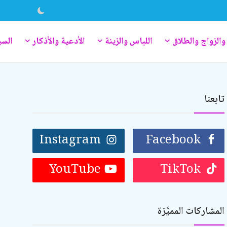
والزواج والطلاق
اللباس والزينة
الأدعية والأذكار
السي
تابعنا
Instagram
Facebook
YouTube
TikTok
المشاركات المميَّزة