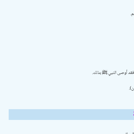
.
 فقد أوصى النبي ﷺ بذلك.
).