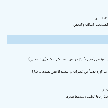
ظبة عليها.
 المستحب للتنظف والتجمل.
ن أشق على أمتي لأمرتهم بالسواك عند كل صلاة» (رواه البخاري).
ء الورد بعيداً عن الإسراف أو التقليد الأعمى لمنتجات ضارة.
ية.
حبّ رائحة الطيب ويمتشط شعره.