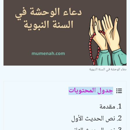
الأدعية والأذكار
السيرة النبوية والتاريخ الإسلامي
مسائل فقهية وفتاوى معاصرة
مسائل خاصة بالمرأة
تربية الأبناء
دعاء الوحشة في السنة النبوية
أحكام الحفلات والمناسبات
معرض الصور
جدول المحتويات
مقدمة
نص الحديث الأول