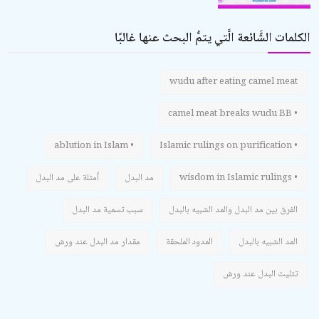
الكلمات الشَّائعة الَّتي يتمُّ البحث عنها غالبًا
wudu after eating camel meat
• camel meat breaks wudu BB
• ablution in Islam
• Islamic rulings on purification
• wisdom in Islamic rulings
مد البدل
أمثلة على مد البدل
الفرق بين مد البدل والمد الشبيه بالبدل
سبب تسمية مد البدل
المد الشبيه بالبدل
المدود الملحقة
مقدار مد البدل عند ورش
تثليث البدل عند ورش