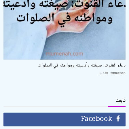
دعاء القنوت: صيغته وأدعيته ومواطنه في الصلوات
mumenah
2.4ك
تابعنا
Facebook