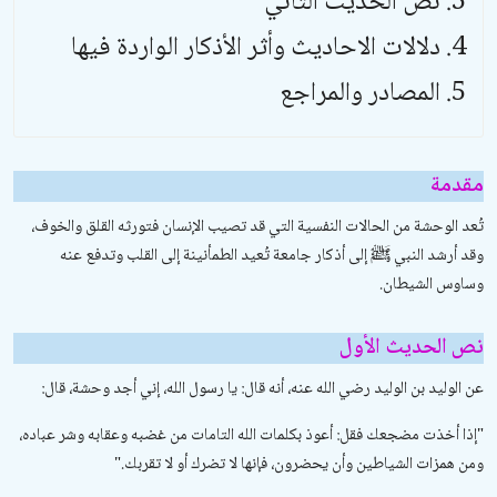
نص الحديث الثاني
دلالات الاحاديث وأثر الأذكار الواردة فيها
المصادر والمراجع
مقدمة
تُعد الوحشة من الحالات النفسية التي قد تصيب الإنسان فتورثه القلق والخوف،
وقد أرشد النبي ﷺ إلى أذكار جامعة تُعيد الطمأنينة إلى القلب وتدفع عنه
وساوس الشيطان.
نص الحديث الأول
عن الوليد بن الوليد رضي الله عنه، أنه قال: يا رسول الله، إني أجد وحشة، قال:
"
إذا أخذت مضجعك فقل: أعوذ بكلمات الله التامات من غضبه وعقابه وشر عباده،
ومن همزات الشياطين وأن يحضرون، فإنها لا تضرك أو لا تقربك
".