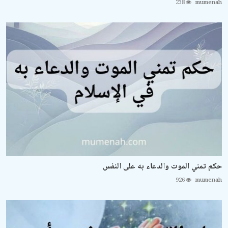
238
mumenah
حكم تمني الموت والدعاء به على النفس
926
mumenah