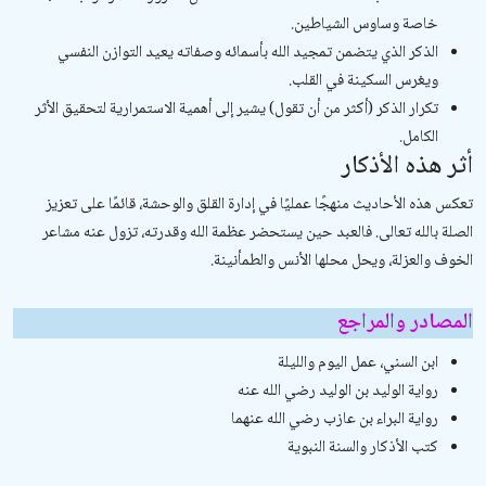
خاصة وساوس الشياطين.
الذكر الذي يتضمن تمجيد الله بأسمائه وصفاته يعيد التوازن النفسي
ويغرس السكينة في القلب.
تكرار الذكر (أكثر من أن تقول) يشير إلى أهمية الاستمرارية لتحقيق الأثر
الكامل.
أثر هذه الأذكار
تعكس هذه الأحاديث منهجًا عمليًا في إدارة القلق والوحشة، قائمًا على تعزيز
الصلة بالله تعالى. فالعبد حين يستحضر عظمة الله وقدرته، تزول عنه مشاعر
الخوف والعزلة، ويحل محلها الأنس والطمأنينة.
المصادر والمراجع
ابن السني،
عمل اليوم والليلة
رواية الوليد بن الوليد رضي الله عنه
رواية البراء بن عازب رضي الله عنهما
كتب الأذكار والسنة النبوية