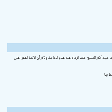
، حيث أنكر التبليغ خلف الإمام عند عدم الحاجة، وذكر أن الأئمة اتفقوا على
ط بها.