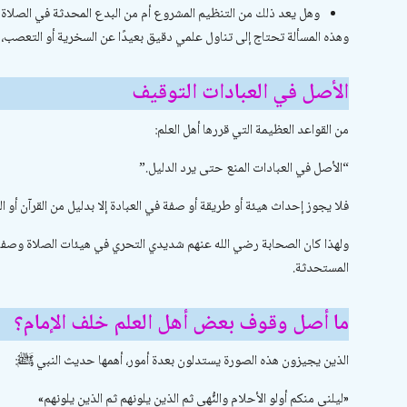
وهل يعد ذلك من التنظيم المشروع أم من البدع المحدثة في الصلاة
وهذه المسألة تحتاج إلى تناول علمي دقيق بعيدًا عن السخرية أو التعصب، لأ
الأصل في العبادات التوقيف
من القواعد العظيمة التي قررها أهل العلم:
“الأصل في العبادات المنع حتى يرد الدليل.”
فلا يجوز إحداث هيئة أو طريقة أو صفة في العبادة إلا بدليل من القرآن أو ا
ولهذا كان الصحابة رضي الله عنهم شديدي التحري في هيئات الصلاة وصفاتها
المستحدثة.
ما أصل وقوف بعض أهل العلم خلف الإمام؟
الذين يجيزون هذه الصورة يستدلون بعدة أمور، أهمها حديث النبي ﷺ:
«ليلني منكم أولو الأحلام والنُّهى ثم الذين يلونهم ثم الذين يلونهم»