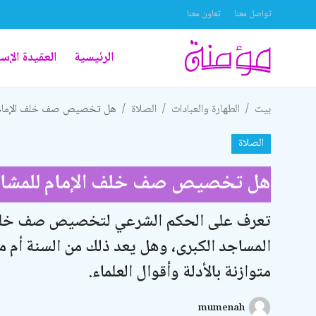
تواصل معنا
تعاون معنا
الرئيسية
العقيدة الإس
تواصل معنا
بيت
الطهارة والعبادات
الصلاة
هل تخصيص صف خلف الإمام لل
تعاون معنا
الصلاة
الرئيسية
هل تخصيص صف خلف الإمام للمشايخ 
العقيدة الإسلامية
علوم القرآن الكريم
تعرف على الحكم الشرعي لتخصيص صف خلف ا
المساجد الكبرى، وهل يعد ذلك من السنة أم م
الطهارة والعبادات
متوازنة بالأدلة وأقوال العلماء.
الخطوبة والزواج والطلاق
اللباس والزينة
mumenah