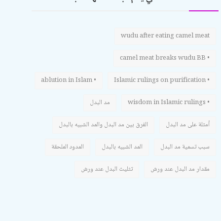
wudu after eating camel meat
• camel meat breaks wudu BB
• ablution in Islam
• Islamic rulings on purification
• wisdom in Islamic rulings
مد البدل
أمثلة على مد البدل
الفرق بين مد البدل والمد الشبيه بالبدل
سبب تسمية مد البدل
المد الشبيه بالبدل
المدود الملحقة
مقدار مد البدل عند ورش
تثليث البدل عند ورش