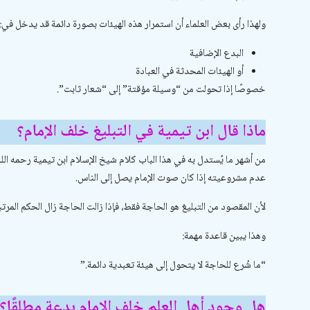
ولهذا رأى بعض العلماء أن استمرار هذه الهيئات بصورة دائمة قد يدخل في:
البدع الإضافية
أو الهيئات المحدثة في العبادة
خصوصًا إذا تحولت من “وسيلة مؤقتة” إلى “شعار ثابت”.
ماذا قال ابن تيمية في التبليغ خلف الإمام؟
من أشهر ما يُستدل به في هذا الباب كلام شيخ الإسلام ابن تيمية رحمه الله
عدم مشروعيته إذا كان صوت الإمام يصل إلى الناس.
لأن المقصود من التبليغ هو الحاجة فقط، فإذا زالت الحاجة زال الحكم المرتب
وهذا يبين قاعدة مهمة:
“ما شُرع للحاجة لا يتحول إلى هيئة تعبدية دائمة.”
هل وجود أهل العلم خلف الإمام بدعة مطلقًا؟