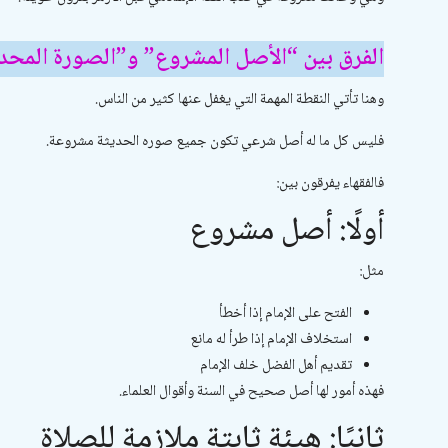
الفرق بين “الأصل المشروع” و”الصورة المحد
وهنا تأتي النقطة المهمة التي يغفل عنها كثير من الناس.
فليس كل ما له أصل شرعي تكون جميع صوره الحديثة مشروعة.
فالفقهاء يفرقون بين:
أولًا: أصل مشروع
مثل:
الفتح على الإمام إذا أخطأ
استخلاف الإمام إذا طرأ له مانع
تقديم أهل الفضل خلف الإمام
فهذه أمور لها أصل صحيح في السنة وأقوال العلماء.
ثانيًا: هيئة ثابتة ملازمة للصلاة