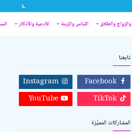
والزواج والطلاق
اللباس والزينة
الأدعية والأذكار
السي
تابعنا
Instagram
Facebook
YouTube
TikTok
المشاركات المميَّزة