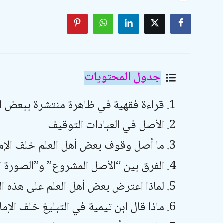
الأدعية والأذكار
السيرة النبوية والتاريخ الإسلامي
مسائل فقهية وفتاوى معاصرة
جدول المحتويات
مسائل خاصة بالمرأة
قراءة فقهية في ظاهرة منتشرة ببعض ال
تربية الأبناء
الأصل في العبادات التوقيف
أحكام الحفلات والمناسبات
ما أصل وقوف بعض أهل العلم خلف الإم
معرض الصور
الفرق بين “الأصل المشروع” و”الصورة ا
لماذا اعترض بعض أهل العلم على هذه ال
ماذا قال ابن تيمية في التبليغ خلف الإما