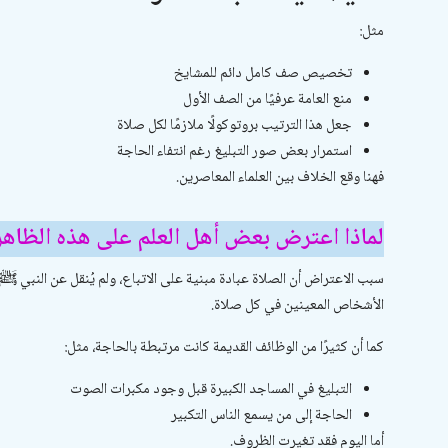
مثل:
تخصيص صف كامل دائم للمشايخ
منع العامة عرفيًا من الصف الأول
جعل هذا الترتيب بروتوكولًا ملازمًا لكل صلاة
استمرار بعض صور التبليغ رغم انتفاء الحاجة
فهنا وقع الخلاف بين العلماء المعاصرين.
لماذا اعترض بعض أهل العلم على هذه الظاهر
سبب الاعتراض أن الصلاة عبادة مبنية على الاتباع، ولم يُنقل عن النبي ﷺ ولا 
الأشخاص المعينين في كل صلاة.
كما أن كثيرًا من الوظائف القديمة كانت مرتبطة بالحاجة، مثل:
التبليغ في المساجد الكبيرة قبل وجود مكبرات الصوت
الحاجة إلى من يسمع الناس التكبير
أما اليوم فقد تغيرت الظروف.