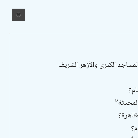
مساجد الكبرى والأزهر الشريف
ام؟
لمحدثة”
ظاهرة؟
م؟