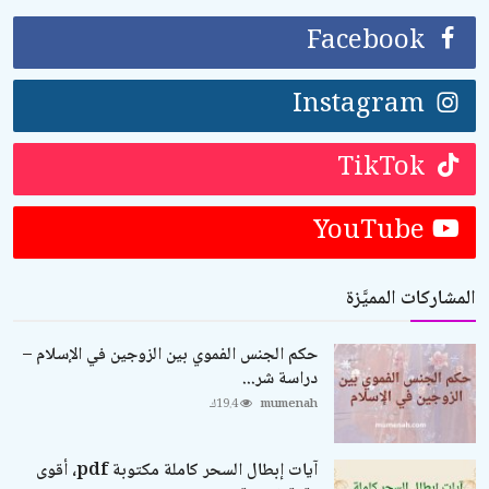
Facebook
Instagram
TikTok
YouTube
المشاركات المميَّزة
حكم الجنس الفموي بين الزوجين في الإسلام –
دراسة شر...
mumenah
19.4ك
آيات إبطال السحر كاملة مكتوبة pdf، أقوى