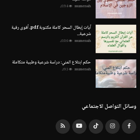
mumenah
19.4ك
آيات إبطال السحر كاملة مكتوبة pdf، أقوى رقية
شرعية...
mumenah
10.6ك
حكم ابتلاع المني: دراسة شرعية وطبية متكاملة
mumenah
9.1ك
وسائل التواصل الاجتماعي