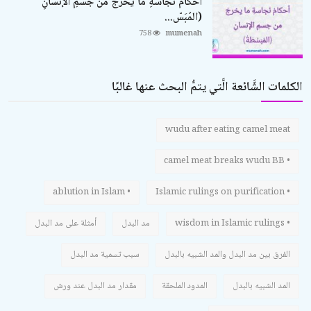
أحكامُ نَجاسةِ ما يخرجُ من جسمِ الإنسانِ
(المُبَسّ...
758
mumenah
الكلمات الشَّائعة الَّتي يتمُّ البحث عنها غالبًا
wudu after eating camel meat
• camel meat breaks wudu BB
• ablution in Islam
• Islamic rulings on purification
• wisdom in Islamic rulings
مد البدل
أمثلة على مد البدل
الفرق بين مد البدل والمد الشبيه بالبدل
سبب تسمية مد البدل
المد الشبيه بالبدل
المدود الملحقة
مقدار مد البدل عند ورش