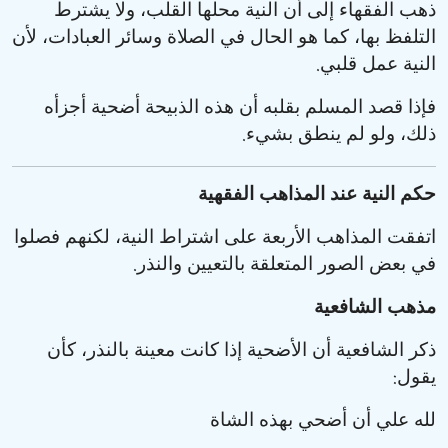
ذهب الفقهاء إلى أن النية محلها القلب، ولا يشترط
التلفظ بها، كما هو الحال في الصلاة وسائر العبادات، لأن
.
النية عمل قلبي
فإذا قصد المسلم بقلبه أن هذه الذبيحة أضحية أجزأه
.
ذلك، ولو لم ينطق بشيء
حكم النية عند المذاهب الفقهية
اتفقت المذاهب الأربعة على اشتراط النية، لكنهم فصلوا
.
في بعض الصور المتعلقة بالتعيين والنذر
مذهب الشافعية
ذكر الشافعية أن الأضحية إذا كانت معينة بالنذر، كأن
:
يقول
لله علي أن أضحي بهذه الشاة