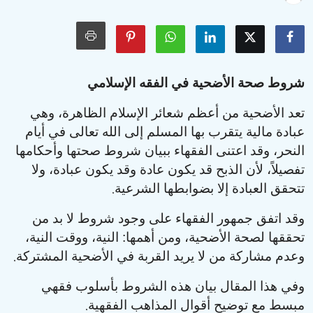
الأدعية والأذكار
السيرة النبوية والتاريخ الإسلامي
مسائل فقهية وفتاوى معاصرة
شروط صحة الأضحية في الفقه الإسلامي
مسائل خاصة بالمرأة
تعد الأضحية من أعظم شعائر الإسلام الظاهرة، وهي
عبادة مالية يتقرب بها المسلم إلى الله تعالى في أيام
تربية الأبناء
النحر، وقد اعتنى الفقهاء ببيان شروط صحتها وأحكامها
تفصيلاً، لأن الذبح قد يكون عادة وقد يكون عبادة، ولا
أحكام الحفلات والمناسبات
.
تتحقق العبادة إلا بضوابطها الشرعية
معرض الصور
وقد اتفق جمهور الفقهاء على وجود شروط لا بد من
تحققها لصحة الأضحية، ومن أهمها: النية، ووقت النية،
.
وعدم مشاركة من لا يريد القربة في الأضحية المشتركة
وفي هذا المقال بيان هذه الشروط بأسلوب فقهي
.
مبسط مع توضيح أقوال المذاهب الفقهية