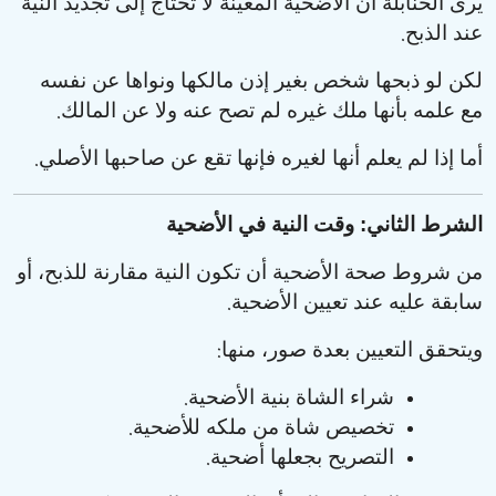
يرى الحنابلة أن الأضحية المعينة لا تحتاج إلى تجديد النية
.
عند الذبح
لكن لو ذبحها شخص بغير إذن مالكها ونواها عن نفسه
.
مع علمه بأنها ملك غيره لم تصح عنه ولا عن المالك
.
أما إذا لم يعلم أنها لغيره فإنها تقع عن صاحبها الأصلي
الشرط الثاني: وقت النية في الأضحية
من شروط صحة الأضحية أن تكون النية مقارنة للذبح، أو
.
سابقة عليه عند تعيين الأضحية
:
ويتحقق التعيين بعدة صور، منها
.
شراء الشاة بنية الأضحية
.
تخصيص شاة من ملكه للأضحية
.
التصريح بجعلها أضحية