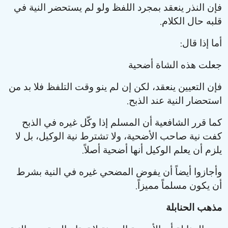
فإن النذر ينعقد بمجرد اللفظ ولو لم يستحضر النية في
.
قلبه حال الكلام
:
أما إذا قال
جعلت هذه الشاة أضحية
فإن التعيين ينعقد، لكن إن لم ينو وقت التلفظ فلا بد من
.
استحضار النية عند الذبح
كما قرر الشافعية أن المسلم إذا وكّل غيره في الذبح
كفت نية صاحب الأضحية، ولا تشترط نية الوكيل، بل لا
.
يلزم أن يعلم الوكيل أنها أضحية أصلاً
وأجازوا أيضاً أن يفوض المضحي غيره في النية بشرط
.
أن يكون مسلماً مميزاً
مذهب الحنابلة