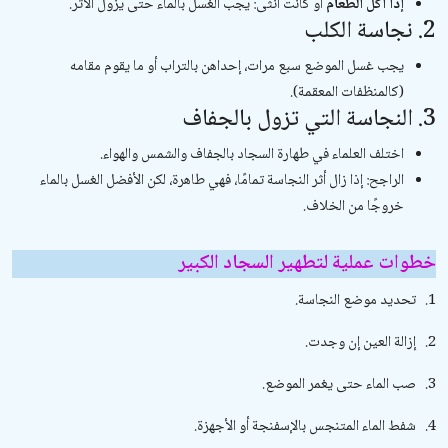
إذا أكل الطعام
أو كانت أنثى: يجب الغسل بالماء حتى يزول الأثر.
2. نجاسة الكلب
يجب غسل الموضع سبع مرات، إحداهن بالتراب أو ما يقوم مقامه
(كالمنظفات المعقمة).
3. النجاسة التي تزول بالجفاف
اختلف العلماء في طهارة السجاد بالجفاف والشمس والهواء.
الراجح: إذا زال أثر النجاسة تمامًا، فهي طاهرة، لكن الأفضل الغسل بالماء
خروجًا من الخلاف.
خطوات عملية لتطهير السجاد الكبير
1.
تحديد موضع النجاسة.
2.
إزالة العين إن وجدت.
3.
صب الماء حتى يغمر الموضع.
4.
شفط الماء المتنجس بالإسفنجة أو الأجهزة.