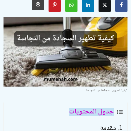
الأدعية والأذكار
السيرة النبوية والتاريخ الإسلامي
مسائل فقهية وفتاوى معاصرة
مسائل خاصة بالمرأة
تربية الأبناء
أحكام الحفلات والمناسبات
معرض الصور
كيفية تطهير السجادة من النجاسة
جدول المحتويات
مقدمة