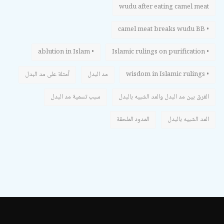
wudu after eating camel meat
• camel meat breaks wudu BB
• ablution in Islam
• Islamic rulings on purification
• wisdom in Islamic rulings
مد البدل
أمثلة على مد البدل
الفرق بين مد البدل والمد الشبيه بالبدل
سبب تسمية مد البدل
المد الشبيه بالبدل
المدود الملحقة