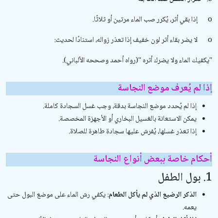
o
إذا بقي أثر، يُكرر صب الماء مرتين أو ثلاثًا.
o
لا يضر بقاء أثر لون خفيف إذا تعذر زواله، استنادًا لحديث:
"
يكفيك الماء ولا يضرك أثره
"
(رواه أحمد وصححه الألباني).
إذا لم يُعرف موضع النجاسة
إذا لم يُحدد موضع النجاسة بدقة، وجب غسل السجادة كاملة.
يمكن الاستعانة بالغسيل البخاري أو الأجهزة المخصصة.
إذا تعذر غسلها، يُفرش عليها سجادة طاهرة للصلاة.
أحكام خاصة ببعض أنواع النجاسة
1. بول الطفل
الذكر الرضيع الذي لم يأكل الطعام
: يكفي رش الماء على موضع البول حتى
يعمه.