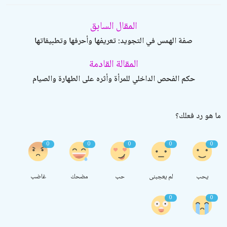
المقال السابق
صفة الهمس في التجويد: تعريفها وأحرفها وتطبيقاتها
المقالة القادمة
حكم الفحص الداخلي للمرأة وأثره على الطهارة والصيام
ما هو رد فعلك؟
0
0
0
0
0
يحب
لم يعجبنى
حب
مضحك
غاضب
0
0