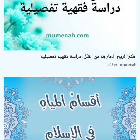
حكم الريح الخارجة من القُبُل: دراسة فقهية تفصيلية
413
mumenah