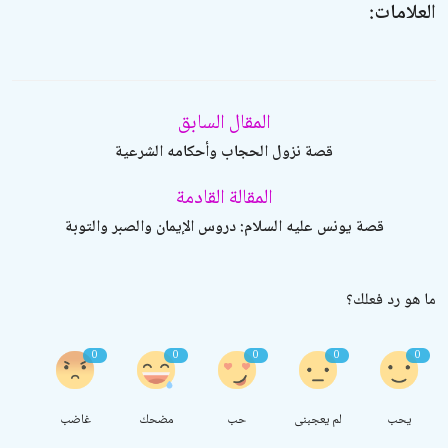
العلامات:
المقال السابق
قصة نزول الحجاب وأحكامه الشرعية
المقالة القادمة
قصة يونس عليه السلام: دروس الإيمان والصبر والتوبة
ما هو رد فعلك؟
0
0
0
0
0
يحب
لم يعجبنى
حب
مضحك
غاضب