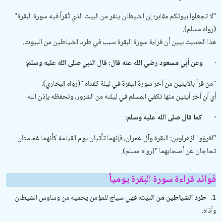
"
لا تجعلوا بيوتكم مقابر؛ إن الشيطان ينفر من البيت الذي تُقرأ فيه سورة البقرة
"
(رواه مسلم).
هذا الحديث يبين أن قراءة سورة البقرة سبب في طرد الشياطين من البيوت.
·
وعن أبي مسعود رضي الله عنه قال: قال النبي صلى الله عليه وسلم
:
"
من قرأ بالآيتين من آخر سورة البقرة في ليلة كفتاه
"
(رواه البخاري).
أي أن آخر آيتين منها تكفي المسلم في ليلته من الشرور، وتحفظه بإذن الله.
·
كما قال صلى الله عليه وسلم
:
"
اقرؤوا الزهراوين: البقرة وآل عمران، فإنهما تأتيان يوم القيامة كأنهما غمامتان
تحاجان عن أصحابهما
"
(رواه مسلم).
فوائد قراءة سورة البقرة يومياً
1.
طرد الشياطين من البيت
: فهي سياج للمؤمن يحميه من وساوس الشيطان
وأذاه.