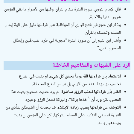
قال الإمام النووي:
سورة البقرة سنام القرآن، وفيها من الأسرار ما يقي المؤمن
شرور الدنيا والآخرة
.
وذكر ابن حجر في
فتح الباري
أن المواظبة على قراءتها دليل على قوة إيمان
المسلم وتمسكه بالقرآن.
وأشار ابن القيم إلى أن سورة البقرة
"
مجربة في طرد الشياطين وإبطال
السحر والعين
".
الرد على الشبهات والمفاهيم الخاطئة
الاعتقاد بأن قراءتها 40 يوماً تحقق كل شيء
: لم يثبت في الشرع
تخصيصها بهذا العدد من الأيام، بل هو من البدع المحدثة.
الظن بأن قراءتها تجلب الرزق مباشرة
: لم يرد حديث صحيح يثبت هذا
المعنى، لكن ورد أن
"
أخذها بركة
"
، والبركة تشمل الرزق وغيره.
التوقف عن قراءتها بسبب زيادة الابتلاء
: قد يحدث أن الشيطان يتأذى من
القراءة فيسعى للتنكيد على المسلم ليتركها، لكن على المؤمن أن يثبت
ويستعين بالله.