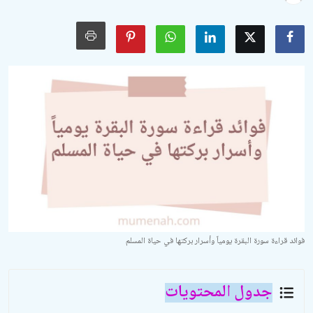
الأدعية والأذكار
السيرة النبوية والتاريخ الإسلامي
مسائل فقهية وفتاوى معاصرة
مسائل خاصة بالمرأة
تربية الأبناء
أحكام الحفلات والمناسبات
معرض الصور
فوائد قراءة سورة البقرة يومياً وأسرار بركتها في حياة المسلم
جدول المحتويات