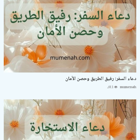
دعاء السفر: رفيق الطريق وحصن الأمان
mumenah
8.1ك