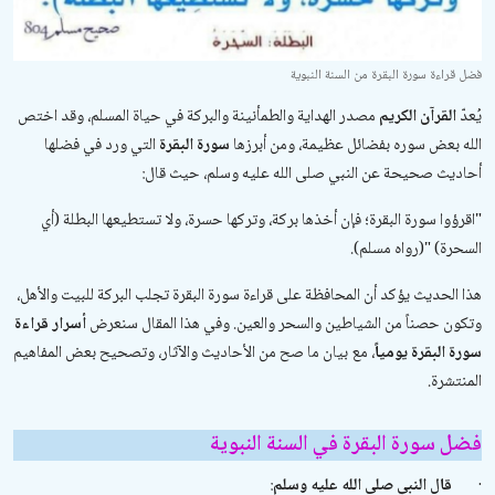
فضل قراءة سورة البقرة من السنة النبوية
يُعدّ
القرآن الكريم
مصدر الهداية والطمأنينة والبركة في حياة المسلم، وقد اختص
الله بعض سوره بفضائل عظيمة، ومن أبرزها
سورة البقرة
التي ورد في فضلها
أحاديث صحيحة عن النبي صلى الله عليه وسلم، حيث قال:
"
اقرؤوا سورة البقرة؛ فإن أخذها بركة، وتركها حسرة، ولا تستطيعها البطلة (أي
السحرة)
"
(رواه مسلم).
هذا الحديث يؤكد أن المحافظة على قراءة سورة البقرة تجلب البركة للبيت والأهل،
وتكون حصناً من الشياطين والسحر والعين. وفي هذا المقال سنعرض
أسرار قراءة
سورة البقرة يومياً
، مع بيان ما صح من الأحاديث والآثار، وتصحيح بعض المفاهيم
المنتشرة.
فضل سورة البقرة في السنة النبوية
·
قال النبي صلى الله عليه وسلم
: