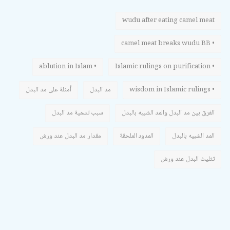
wudu after eating camel meat
• camel meat breaks wudu BB
• ablution in Islam
• Islamic rulings on purification
• wisdom in Islamic rulings
مد البدل
أمثلة على مد البدل
الفرق بين مد البدل والمد الشبيه بالبدل
سبب تسمية مد البدل
المد الشبيه بالبدل
المدود الملحقة
مقدار مد البدل عند ورش
تثليث البدل عند ورش