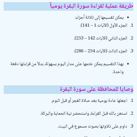
طريقة عملية لقراءة سورة البقرة يومياً
يمكن تقسيمها إلى ثلاثة أجزاء:
1.
الجزء الأول (الآيات 1 – 141).
2.
الجزء الثاني (الآيات 142 – 253).
3.
الجزء الثالث (الآيات 254 – 286).
بهذا التقسيم يمكن ختمها على مدار اليوم بسهولة، بدلاً من قراءتها دفعة
واحدة.
وصايا للمحافظة على سورة البقرة
1.
اجعلها عادة يومية بعد صلاة الفجر أو قبل النوم.
2.
استعن بالله قبل القراءة، واستحضر نية الحماية والبركة.
3.
داوم على تلاوتها بصوت مسموع في البيت.