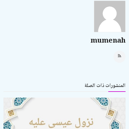
mumenah
المنشورات ذات الصلة