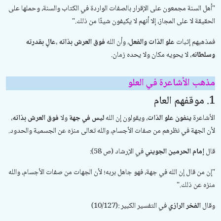
"
أهل السنة مجمعون على الإقرار بالصفات الواردة في الكتاب والسنة، وحملها على
الحقيقة لا على المجاز، إلا أنهم لا يكيفون شيئًا من ذلك
".
فمذهبهم إثبات
علو الذات والفعل
، وأن الله
فوق العرش بذاته
،
عالٍ بقدرته
وسلطانه
، لا يحويه مكان ولا يحده زمان.
مذهب الأشاعرة في العلو
1. موقفهم العام
الأشاعرة
ينفون علو الذات
، ويقولون إن الله
ليس في جهة
ولا
فوق العرش بذاته
،
لأن الجهة في نظرهم من صفات الأجسام، والله تعالى منزه عن الجسمية والحدود.
قال
إمام الحرمين الجويني
في
الإرشاد
(ص 58):
"
إن من قال إن الله في جهة، فهو جاهل بربه؛ لأن الجهات من صفات الأجسام، والله
منزه عن ذلك
".
وقال
الفخر الرازي
في
التفسير الكبير
(10/127):