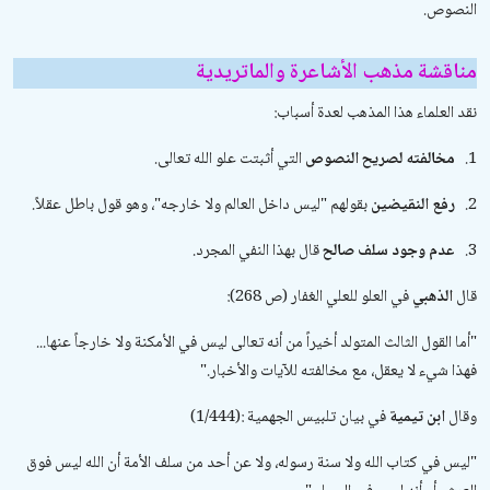
النصوص.
مناقشة مذهب الأشاعرة والماتريدية
نقد العلماء هذا المذهب لعدة أسباب:
1.
مخالفته لصريح النصوص
التي أثبتت علو الله تعالى.
2.
رفع النقيضين
بقولهم
"
ليس داخل العالم ولا خارجه
"
، وهو قول باطل عقلاً.
3.
عدم وجود سلف صالح
قال بهذا النفي المجرد.
قال
الذهبي
في
العلو للعلي الغفار
(ص 268):
"
أما القول الثالث المتولد أخيراً من أنه تعالى ليس في الأمكنة ولا خارجاً عنها...
فهذا شيء لا يعقل، مع مخالفته للآيات والأخبار
".
وقال
ابن تيمية
في
بيان تلبيس الجهمية
(1/444):
"
ليس في كتاب الله ولا سنة رسوله، ولا عن أحد من سلف الأمة أن الله ليس فوق