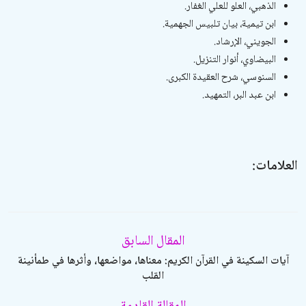
الذهبي،
العلو للعلي الغفار
.
ابن تيمية،
بيان تلبيس الجهمية
.
الجويني،
الإرشاد
.
البيضاوي،
أنوار التنزيل
.
السنوسي،
شرح العقيدة الكبرى
.
ابن عبد البر،
التمهيد
.
العلامات:
المقال السابق
آيات السكينة في القرآن الكريم: معناها، مواضعها، وأثرها في طمأنينة
القلب