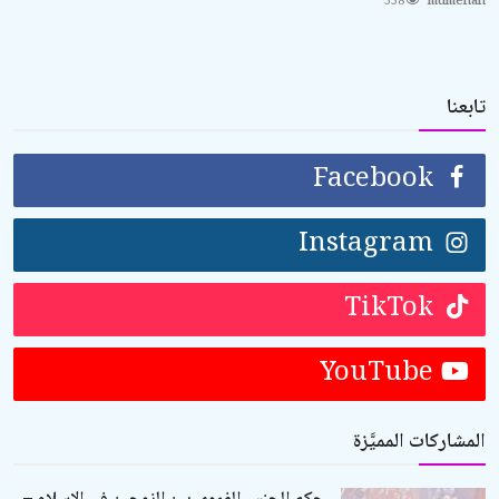
338
mumenah
تابعنا
Facebook
Instagram
TikTok
YouTube
المشاركات المميَّزة