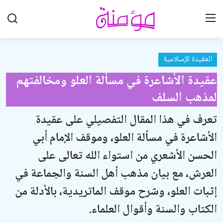
العقيدة الإسلامية
تواصل معنا
عقيدة الأشاعرة في مسألة العلو ومخالفتهم
تعاون معنا
لمذهب السلف
الرئيسية
تعرف في هذا المقال التفصيلي على عقيدة
العقيدة الإسلامية
الأشاعرة في مسألة العلو، وموقف الإمام أبي
علوم القرآن الكريم
الحسن الأشعري من استواء الله تعالى على
العرش، مع بيان مذهب أهل السنة والجماعة في
الطهارة والعبادات
إثبات العلو، وشرح موقف الماتريدية، بالأدلة من
الخطوبة والزواج والطلاق
الكتاب والسنة وأقوال العلماء.
اللباس والزينة